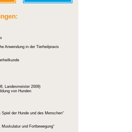
ungen:
n
he Anwendung in der Tierheilpraxis
ierheilkunde
08, Landesmeister 2009)
bildung von Hunden
 das Spiel der Hunde und des Menschen“
 Muskulatur und Fortbewegung“